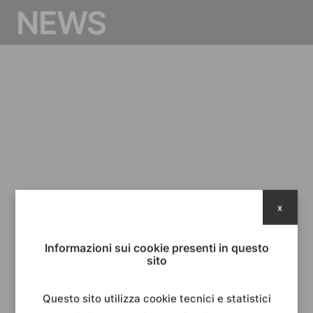
N
E
W
S
x
TORNA ALLA NEWSROOM
Informazioni sui cookie presenti in questo
sito
Questo sito utilizza cookie tecnici e statistici