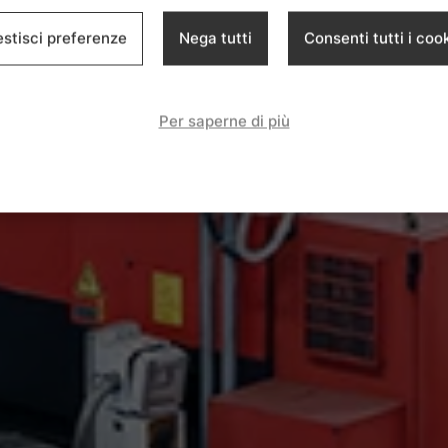
stisci preferenze
Nega tutti
Consenti tutti i coo
Per saperne di più