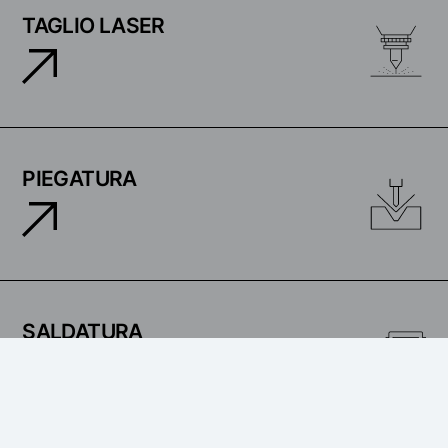
TAGLIO LASER
PIEGATURA
SALDATURA