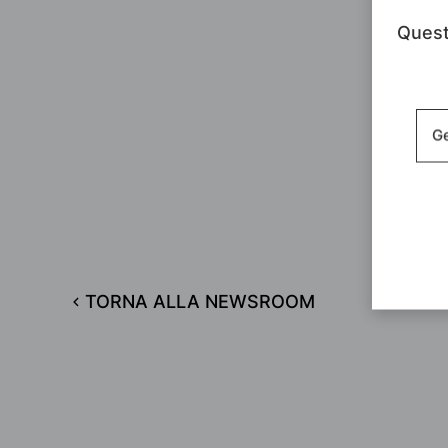
Questo
Ge
TORNA ALLA NEWSROOM