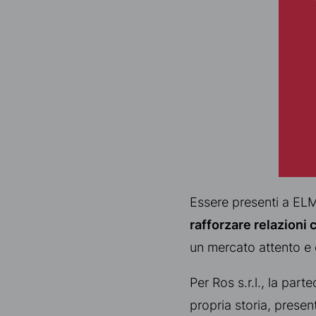
Essere presenti a ELM
rafforzare relazioni c
un mercato attento e
Per Ros s.r.l., la par
propria storia, presen