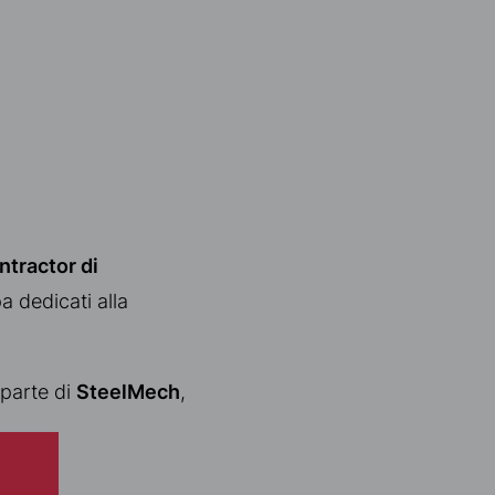
tractor di
a dedicati alla
 parte di
SteelMech
,