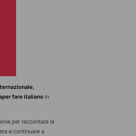
ternazionale,
aper fare italiano
in
sione per raccontare la
era e continuare a