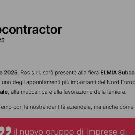
bcontractor
25
re 2025
, Ros s.r.l. sarà presente alla fiera
ELMIA Subcon
a, uno degli appuntamenti più importanti del Nord Europ
iale
, alla meccanica e alla lavorazione della lamiera.
remo con la nostra identità aziendale, ma anche come
il nuovo gruppo di imprese di