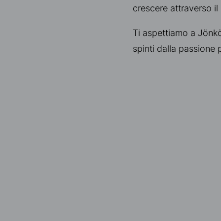
crescere attraverso il 
Ti aspettiamo a Jönkö
spinti dalla passione p