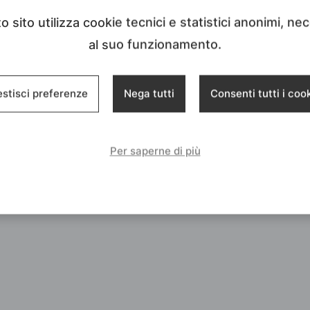
 sito utilizza cookie tecnici e statistici anonimi, ne
al suo funzionamento.
stisci preferenze
Nega tutti
Consenti tutti i coo
Per saperne di più