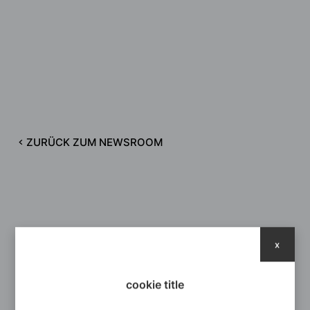
ZURÜCK ZUM NEWSROOM
x
cookie title