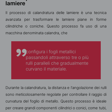
lamiere
Il processo di calandratura delle lamiere è una tecnica
avanzata per trasformare le lamiere piane in forme
cilindriche o coniche. Questo processo fa uso di una
macchina denominata calandra, che
configura i fogli metallici
passandoli attraverso tre o più
rulli paralleli che gradualmente
curvano il materiale.
Durante la calandratura, la distanza e l'angolazione dei rulli
sono meticolosamente regolate per controllare il raggio di
curvatura del foglio di metallo. Questo processo è ideale
per creare grandi componenti cilindrici o conici, come tubi,