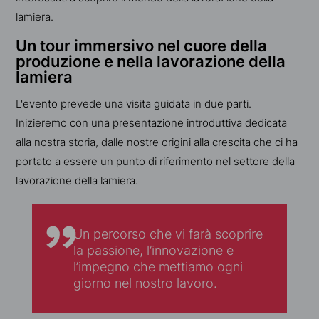
lamiera.
Un tour immersivo nel cuore della
produzione e nella lavorazione della
lamiera
L'evento prevede una visita guidata in due parti.
Inizieremo con una presentazione introduttiva dedicata
alla nostra storia, dalle nostre origini alla crescita che ci ha
portato a essere un punto di riferimento nel settore della
lavorazione della lamiera.
Un percorso che vi farà scoprire
la passione, l’innovazione e
l’impegno che mettiamo ogni
giorno nel nostro lavoro.