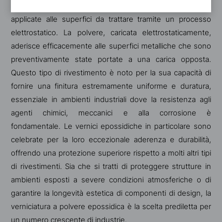
macinate, basate su resine sintetiche, che vengono
applicate alle superfici da trattare tramite un processo
elettrostatico. La polvere, caricata elettrostaticamente,
aderisce efficacemente alle superfici metalliche che sono
preventivamente state portate a una carica opposta.
Questo tipo di rivestimento è noto per la sua capacità di
fornire una finitura estremamente uniforme e duratura,
essenziale in ambienti industriali dove la resistenza agli
agenti chimici, meccanici e alla corrosione è
fondamentale. Le vernici epossidiche in particolare sono
celebrate per la loro eccezionale aderenza e durabilità,
offrendo una protezione superiore rispetto a molti altri tipi
di rivestimenti. Sia che si tratti di proteggere strutture in
ambienti esposti a severe condizioni atmosferiche o di
garantire la longevità estetica di componenti di design, la
verniciatura a polvere epossidica è la scelta prediletta per
un numero crescente di industrie.